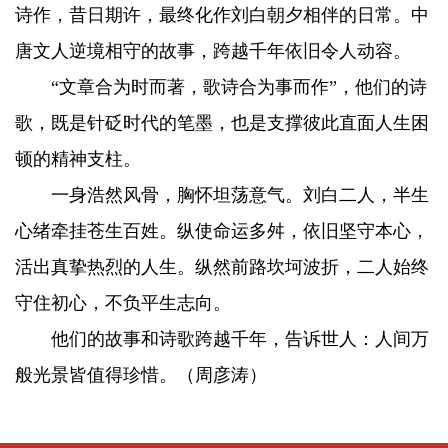
诗作，昔日期许，最终化作刘白朝夕相伴的日常。中
唐文人逆境相守的故事，跨越千年依旧令人动容。
“文章合为时而著，歌诗合为事而作”，他们的诗
歌，既是针砭时代的笔墨，也是支撑彼此直面人生困
顿的精神支柱。
一身浩然风骨，胸怀坦荡意气。刘白二人，半生
心绪牵挂苍生百姓。纵使命运多舛，依旧坚守本心，
活出真挚热烈的人生。纵然前路坎坷波折，二人始终
守住初心，不负平生志向。
他们的故事和诗歌跨越千年，告诉世人：人间万
般光景皆值得珍惜。（周彦涛）