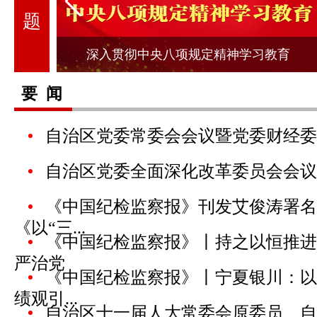
题
教育
学用新思想 凝聚正能量
要 闻
自治区党委常委会会议暨党委财经委
自治区党委全面深化改革委员会会议
《中国纪检监察报》刊发艾俊涛署名
《以“三...
《中国纪检监察报》丨持之以恒推进
严治党
《中国纪检监察报》丨宁夏银川：以
绩观引...
自治区十一届人大常委会原委员、自