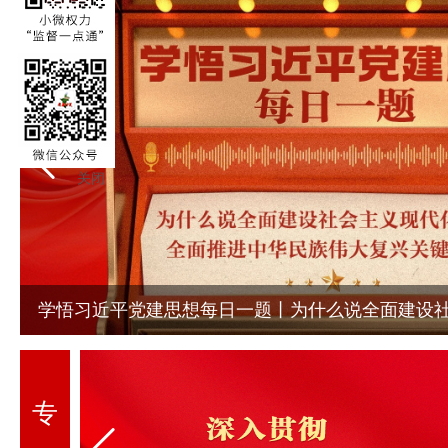
关闭
纪法百科丨政务处分法中的“主动上交或者退赔违法所得
专