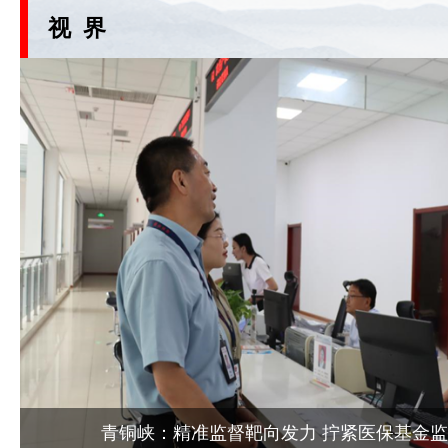
视 界
青铜峡：精准监督靶向发力 拧紧医保基金监管“