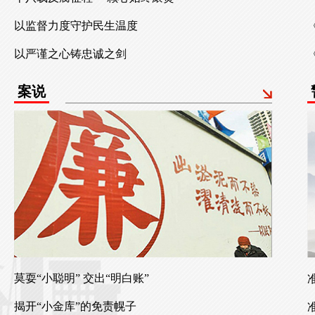
以监督力度守护民生温度
以严谨之心铸忠诚之剑
案说
莫耍“小聪明” 交出“明白账”
揭开“小金库”的免责幌子