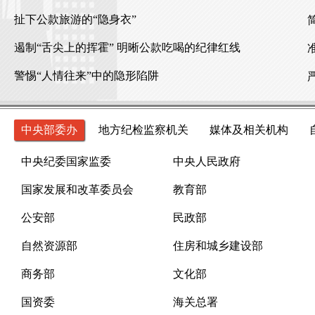
扯下公款旅游的“隐身衣”
遏制“舌尖上的挥霍” 明晰公款吃喝的纪律红线
警惕“人情往来”中的隐形陷阱
中央部委办
地方纪检监察机关
媒体及相关机构
中央纪委国家监委
中央人民政府
国家发展和改革委员会
教育部
公安部
民政部
自然资源部
住房和城乡建设部
商务部
文化部
国资委
海关总署