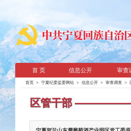
首 页
信息公开
审查
首页
>
宁夏纪委监委网站
>
信息公开
>
审查调查
>
区管干部
宁夏贺兰山东麓葡萄酒产业园区党工委原