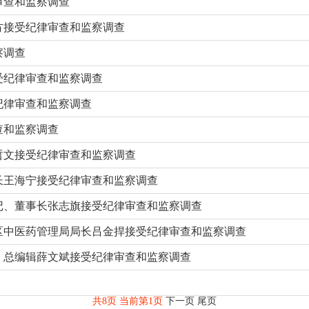
审查和监察调查
方接受纪律审查和监察调查
察调查
受纪律审查和监察调查
纪律审查和监察调查
查和监察调查
哲文接受纪律审查和监察调查
长王海宁接受纪律审查和监察调查
记、董事长张志旗接受纪律审查和监察调查
区中医药管理局局长吕金捍接受纪律审查和监察调查
、总编辑薛文斌接受纪律审查和监察调查
共8页 当前第1页
下一页
尾页