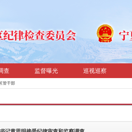
调查
监督曝光
巡视巡察
区管干部
书记黄思明接受纪律审查和监察调查