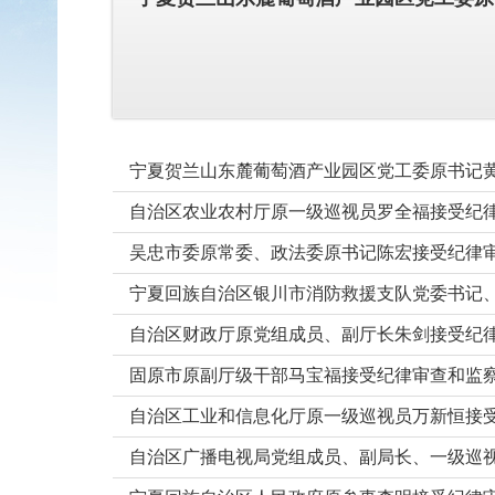
宁夏贺兰山东麓葡萄酒产业园区党工委原书记
自治区农业农村厅原一级巡视员罗全福接受纪
吴忠市委原常委、政法委原书记陈宏接受纪律
宁夏回族自治区银川市消防救援支队党委书记
自治区财政厅原党组成员、副厅长朱剑接受纪
固原市原副厅级干部马宝福接受纪律审查和监
自治区工业和信息化厅原一级巡视员万新恒接
自治区广播电视局党组成员、副局长、一级巡